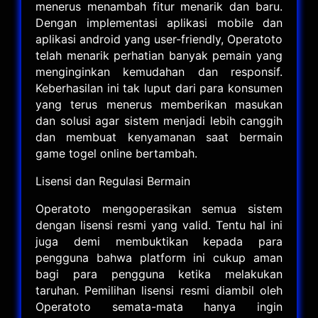
menerus menambah fitur menarik dan baru.
Dengan implementasi aplikasi mobile dan
aplikasi android yang user-friendly, Operatoto
telah menarik perhatian banyak pemain yang
menginginkan kemudahan dan responsif.
Keberhasilan ini tak luput dari para konsumen
yang terus menerus memberikan masukan
dan solusi agar sistem menjadi lebih canggih
dan membuat kenyamanan saat bermain
game togel online bertambah.
Lisensi dan Regulasi Bermain
Operatoto mengoperasikan semua sistem
dengan lisensi resmi yang valid. Tentu hal ini
juga demi membuktikan kepada para
pengguna bahwa platform ini cukup aman
bagi para pengguna ketika melakukan
taruhan. Pemilihan lisensi resmi diambil oleh
Operatoto semata-mata hanya ingin