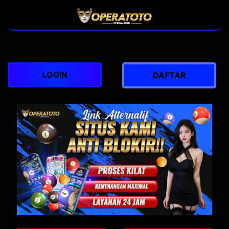
LOGIN
DAFTAR