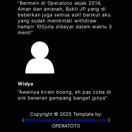
”Bermain di Operatoto sejak 2014,
Aman dan amanah, Bukti JP yang di
beberkan juga semua asli! berikut aku
yang sudah menikmati withdraw
hampir 100juta dibayar dalam waktu 3
menit”
Widya
”Awalnya kirain boong, eh pas coba di
sini beneran gampang banget jpnya”
Copyright © 2025 Template by:
(
https://www.startupbuenosaires.com/
)
OPERATOTO