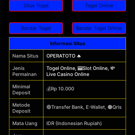
Situs Togel
Togel Online
Bandar Togel
Bandar Togel Online
Informasi Situs
Nama Situs
OPERATOTO 🔥
Jenis
Togel Online, 🎰Slot Online, 💸
Permainan
Live Casino Online
Minimal
💰Rp 10.000
Deposit
Metode
🟢Transfer Bank, E-Wallet, 🟠Qris
Deposit
Mata Uang
IDR (Indonesian Rupiah)