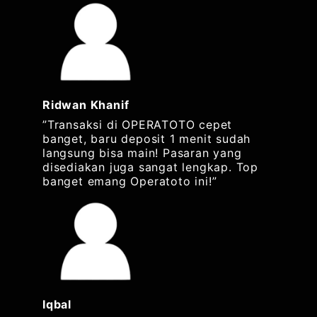
Ridwan Khanif
”Transaksi di OPERATOTO cepet
banget, baru deposit 1 menit sudah
langsung bisa main! Pasaran yang
disediakan juga sangat lengkap. Top
banget emang Operatoto ini!”
Iqbal