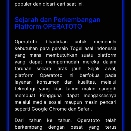
populer dan dicari-cari saat ini.
Sejarah dan Perkembangan
Platform OPERATOTO
Operatoto dihadirkan untuk memenuhi
kebutuhan para pemain Togel asal Indonesia
yang mana membutuhkan suatu platform
yang dapat mempermudah mereka dalam
taruhan secara jarak jauh. Sejak awal,
platform Operatoto ini berfokus pada
layanan konsumen dan kualitas, melalui
teknologi yang kian tahun makin canggih
membuat Pengguna dapat mengaksesnya
melalui media sosial maupun mesin pencari
seperti Google Chrome dan Safari.
Dari tahun ke tahun, Operatoto telah
berkembang dengan pesat yang terus